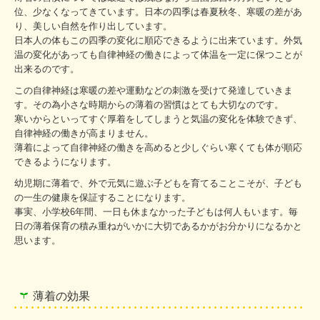
位、少なくなってきています。日本の四季は春夏秋冬、寒暖の差があ
り、美しい自然を作り出しています。
日本人の体もこの四季の変化に順応できるように出来ています。外気
温の変化があっても自律神経の働きによって体温を一定に保つことが
出来るのです。
この自律神経は寒暖の差や運動などの刺激を受けて発達していきま
す。その為小さな時期からの薄着の習慣はとても大切なのです。
寒いからといってすぐ厚着をしてしまうと気温の変化を体験できず、
自律神経の働きが高まりません。
薄着によって自律神経の働きを高めると少しぐらい寒くても体が順応
できるようになります。
幼児期に薄着で、外で元気に遊ぶ子どもを育てることこそが、子ども
の一生の健康を保証することになります。
事実、小学校6年間、一日も休まなかった子どもは何人もいます。毎
日の薄着保育の積み重ねがいかに大切であるかがお分かりになるかと
思います。
薄着の効果