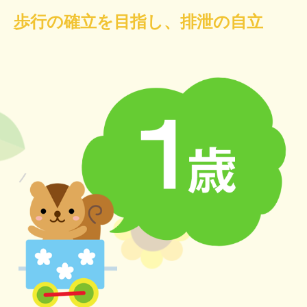
歩行の確立を目指し、排泄の自立