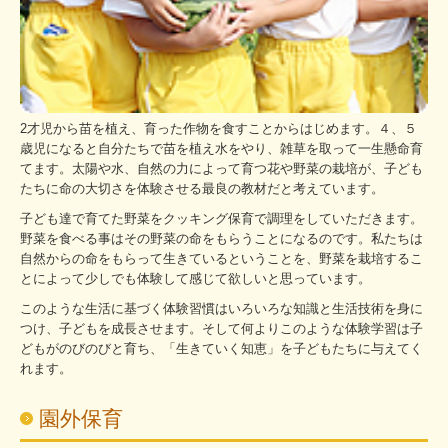
2才児から苗を植え、育った作物を食すことからはじめます。４、５
歳児になると自分たちで苗を植え水をやり、雑草を取って一生懸命育
てます。太陽や水、自然の力によって育つ花や野菜の栽培が、子ども
たちに命の大切さを体験させる最良の教材だと考えています。
子ども達で育てた野菜をクッキング保育で調理をしていただきます。
野菜を食べる事はその野菜の命をもらうことになるのです。私たちは
自然からの命をもらって生きているということを、野菜を栽培するこ
とによって少しでも体験して感じて欲しいと思っています。
このような生活に基づく体験習慣はいろいろな知識と生活技術を身に
つけ、子どもを成長させます。そして何よりこのような体験学習は子
どもがのびのびと育ち、「生きていく知恵」を子どもたちに与えてく
れます。
園外保育