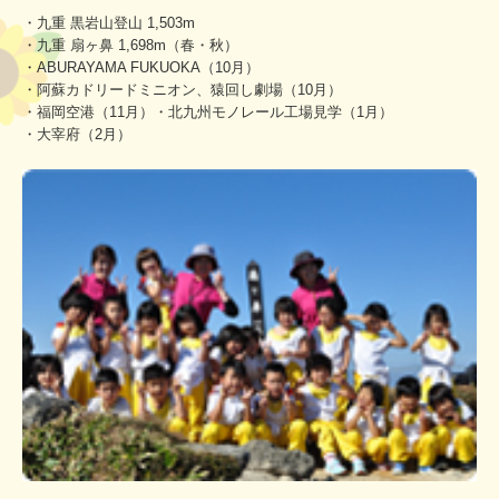
・九重 黒岩山登山 1,503m
・九重 扇ヶ鼻 1,698m（春・秋）
・ABURAYAMA FUKUOKA（10月）
・阿蘇カドリードミニオン、猿回し劇場（10月）
・福岡空港（11月）・北九州モノレール工場見学（1月）
・大宰府（2月）