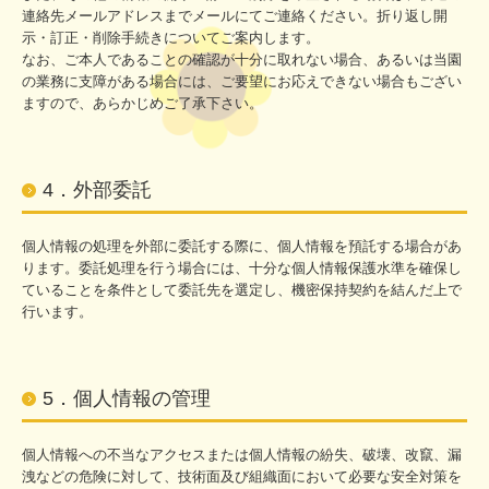
連絡先メールアドレスまでメールにてご連絡ください。折り返し開
示・訂正・削除手続きについてご案内します。
なお、ご本人であることの確認が十分に取れない場合、あるいは当園
の業務に支障がある場合には、ご要望にお応えできない場合もござい
ますので、あらかじめご了承下さい。
4．外部委託
個人情報の処理を外部に委託する際に、個人情報を預託する場合があ
ります。委託処理を行う場合には、十分な個人情報保護水準を確保し
ていることを条件として委託先を選定し、機密保持契約を結んだ上で
行います。
5．個人情報の管理
個人情報への不当なアクセスまたは個人情報の紛失、破壊、改竄、漏
洩などの危険に対して、技術面及び組織面において必要な安全対策を