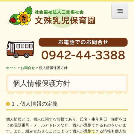
ホーム
園の紹介
保育目標
園の概要
アクセス
ホーム
お問合せ
個人情報保護方針
リンク
個人情報保護方針
園の生活
一日の過ごし方
1．個人情報の定義
保育園の一年
個人情報とは、個人に関する情報であり、氏名・生年月日・住所をは
採用情報
じめ電話番号・メールアドレスなど、個人が識別できるものをいいま
職員募集
す。また、組み合わせることによって個人が識別できる情報も個人情