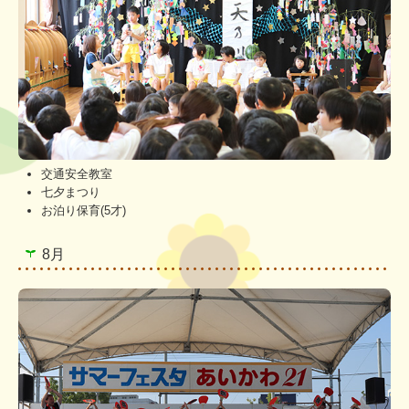
交通安全教室
七夕まつり
お泊り保育(5才)
8月