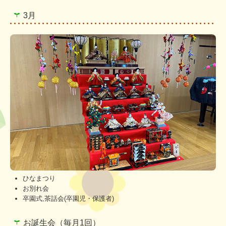
3月
ひなまつり
お別れ会
卒園式,茶話会(卒園児・保護者)
お誕生会（毎月1回）