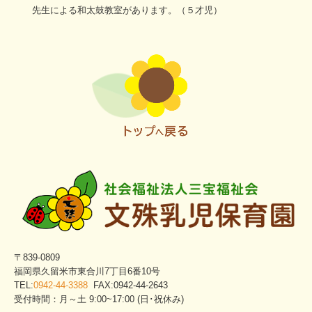
先生による和太鼓教室があります。（５才児）
〒839-0809
福岡県久留米市東合川7丁目6番10号
TEL:
0942-44-3388
FAX:0942-44-2643
受付時間：月～土 9:00~17:00 (日･祝休み)