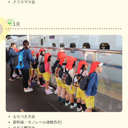
クリスマス会
1月
もちつき大会
新幹線・モノレール体験(5才)
クラス懇談会