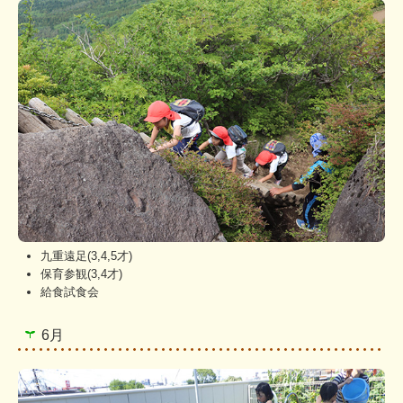
九重遠足(3,4,5才)
保育参観(3,4才)
給食試食会
6月