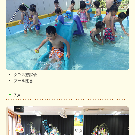
クラス懇談会
プール開き
7月