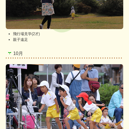
飛行場見学(2才)
親子遠足
10月