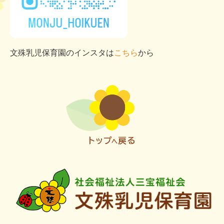
文殊乳児保育園のインスタは
こちら
から