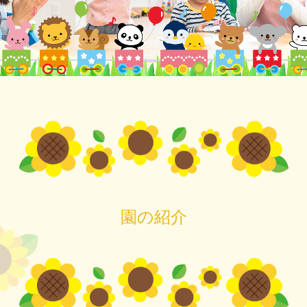
職員紹介
情報開示
決算報告
苦情処理体制
規程
お問合せ
個人情報保護方針
園の紹介