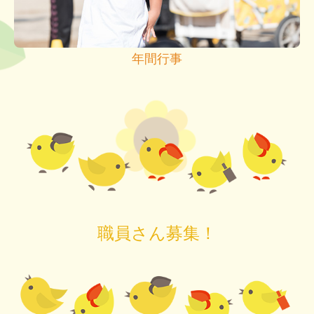
年間行事
職員さん募集！