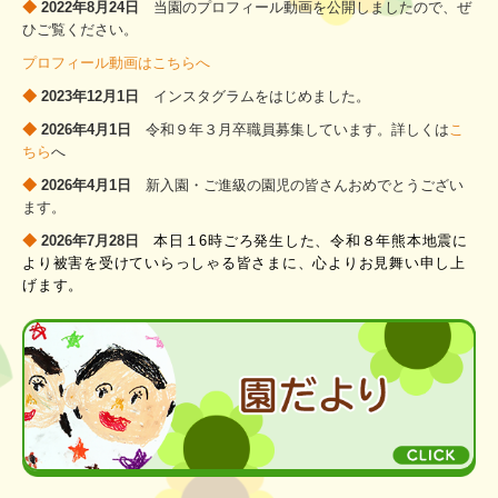
◆
2022年8月24日
当園のプロフィール動画を公開しましたので、ぜ
ひご覧ください。
プロフィール動画はこちらへ
◆
2023年12月1日
インスタグラムをはじめました。
◆
2026年4月1日
令和９年３月卒職員募集しています。詳しくは
こ
ちら
へ
◆
2026年4月1日
新入園・ご進級の園児の皆さんおめでとうござい
ます。
◆
2026年7月28日
本日１6時ごろ発生した、令和８年熊本地震に
より被害を受けていらっしゃる皆さまに、心よりお見舞い申し上
げます。